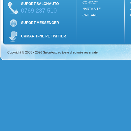
CONTACT
SUPORT SALONAUTO
HARTA SITE
0769 237 510
CAUTARE
SUPORT MESSENGER
URMARITI-NE PE TWITTER
Copyright © 2005 - 2026 SalonAuto.ro toate drepturile rezervate.