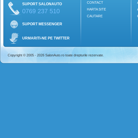
CONTACT
SUPORT SALONAUTO
HARTA SITE
0769 237 510
CAUTARE
SUPORT MESSENGER
URMARITI-NE PE TWITTER
Copyright © 2005 - 2026 SalonAuto.ro toate drepturile rezervate.