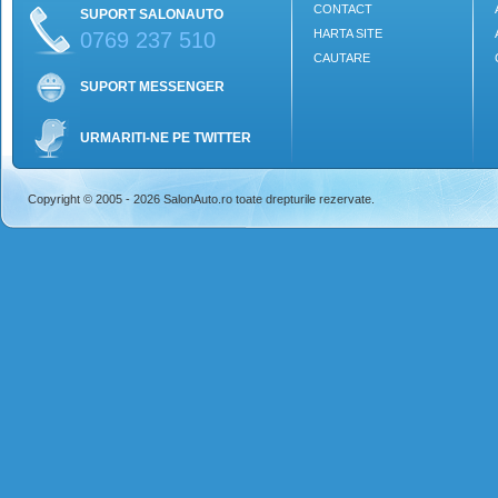
CONTACT
SUPORT SALONAUTO
HARTA SITE
0769 237 510
CAUTARE
SUPORT MESSENGER
URMARITI-NE PE TWITTER
Copyright © 2005 - 2026 SalonAuto.ro toate drepturile rezervate.