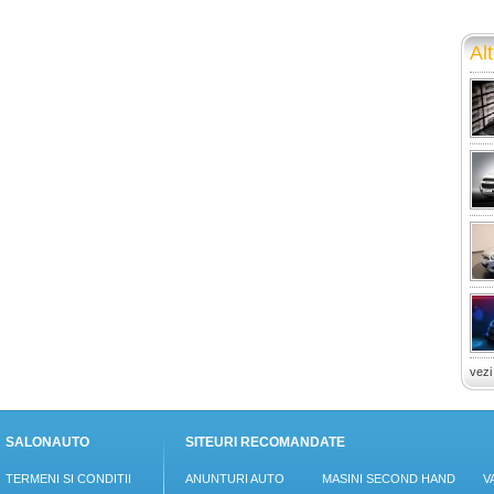
Alt
vezi
SALONAUTO
SITEURI RECOMANDATE
TERMENI SI CONDITII
ANUNTURI AUTO
MASINI SECOND HAND
V