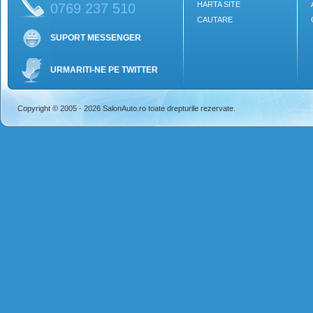
HARTA SITE
0769 237 510
CAUTARE
SUPORT MESSENGER
URMARITI-NE PE TWITTER
Copyright © 2005 - 2026 SalonAuto.ro toate drepturile rezervate.