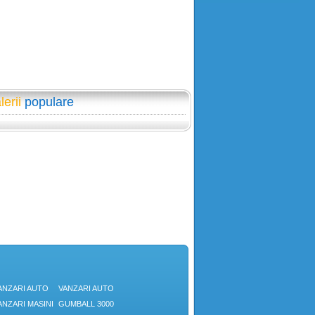
lerii
populare
ANZARI AUTO
VANZARI AUTO
ANZARI MASINI
GUMBALL 3000