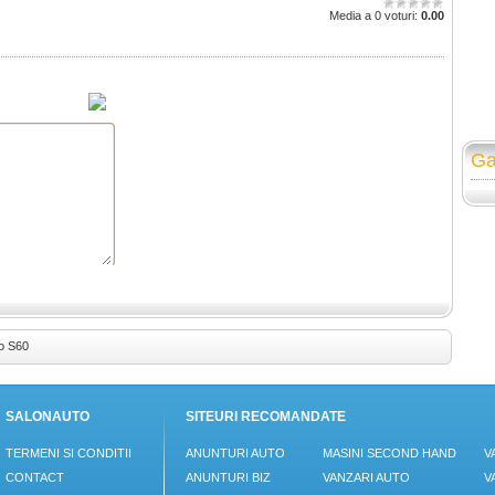
Media a 0 voturi:
0.00
Ga
vo S60
SALONAUTO
SITEURI RECOMANDATE
TERMENI SI CONDITII
ANUNTURI AUTO
MASINI SECOND HAND
V
CONTACT
ANUNTURI BIZ
VANZARI AUTO
V