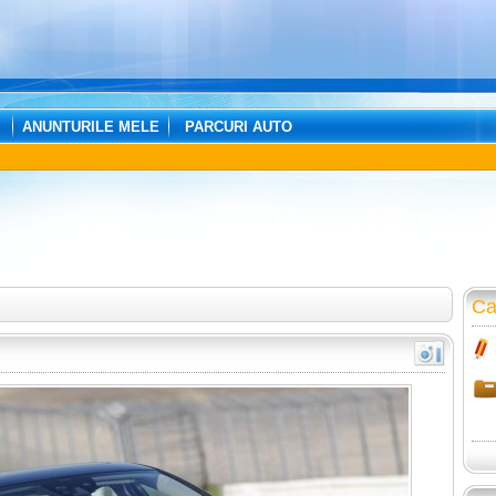
ANUNTURILE MELE
PARCURI AUTO
Ca