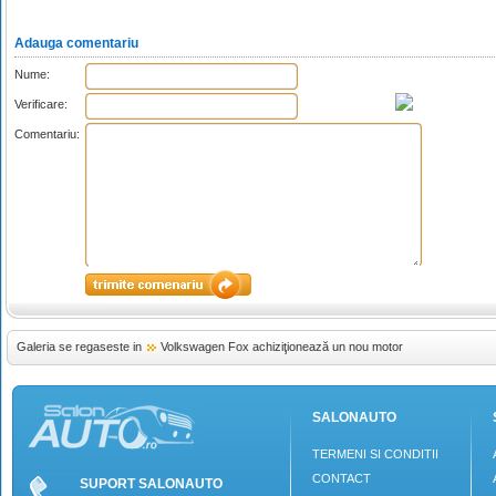
Adauga comentariu
Nume:
Verificare:
Comentariu:
Galeria se regaseste in
Volkswagen Fox achiziţionează un nou motor
SALONAUTO
TERMENI SI CONDITII
CONTACT
SUPORT SALONAUTO