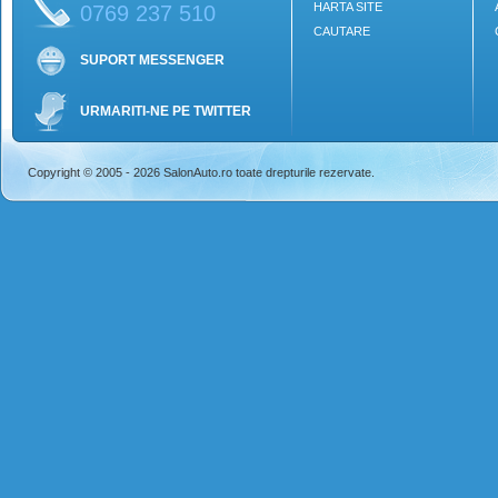
HARTA SITE
0769 237 510
CAUTARE
SUPORT MESSENGER
URMARITI-NE PE TWITTER
Copyright © 2005 - 2026 SalonAuto.ro toate drepturile rezervate.