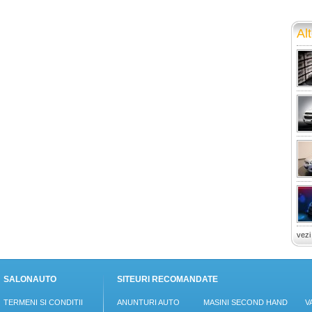
Alt
vezi
SALONAUTO
SITEURI RECOMANDATE
TERMENI SI CONDITII
ANUNTURI AUTO
MASINI SECOND HAND
V