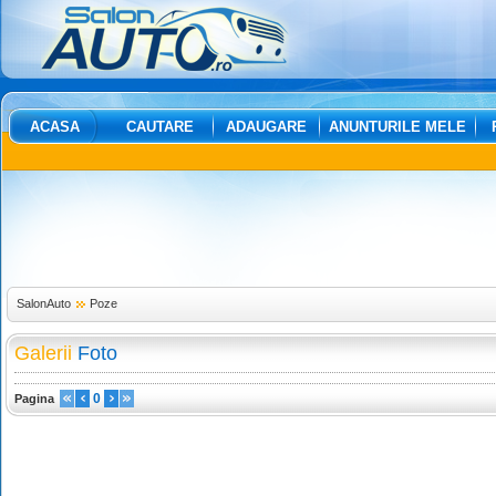
ACASA
CAUTARE
ADAUGARE
ANUNTURILE MELE
SalonAuto
Poze
Galerii
Foto
0
Pagina