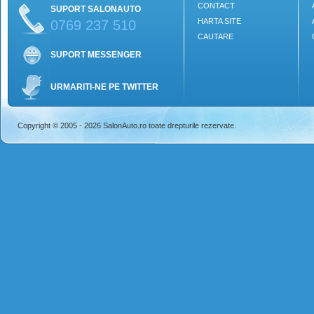
CONTACT
SUPORT SALONAUTO
HARTA SITE
0769 237 510
CAUTARE
SUPORT MESSENGER
URMARITI-NE PE TWITTER
Copyright © 2005 - 2026 SalonAuto.ro toate drepturile rezervate.