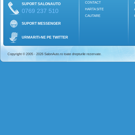
CONTACT
SUPORT SALONAUTO
HARTA SITE
0769 237 510
CAUTARE
SUPORT MESSENGER
URMARITI-NE PE TWITTER
Copyright © 2005 - 2026 SalonAuto.ro toate drepturile rezervate.