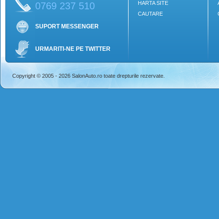
HARTA SITE
0769 237 510
CAUTARE
SUPORT MESSENGER
URMARITI-NE PE TWITTER
Copyright © 2005 - 2026 SalonAuto.ro toate drepturile rezervate.