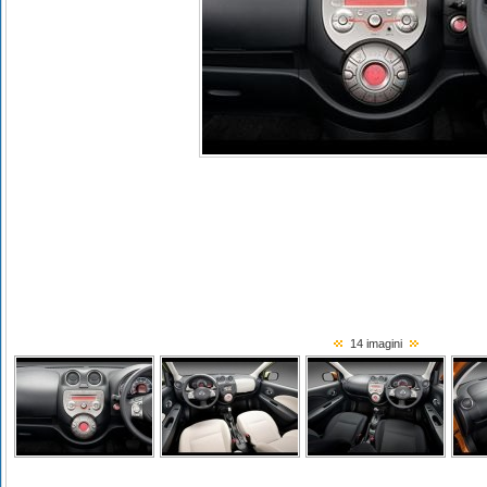
14 imagini