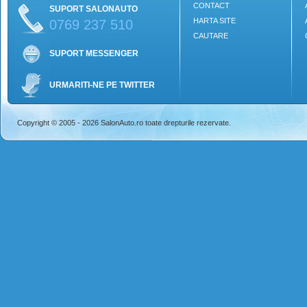
CONTACT
SUPORT SALONAUTO
HARTA SITE
0769 237 510
CAUTARE
SUPORT MESSENGER
URMARITI-NE PE TWITTER
Copyright © 2005 - 2026 SalonAuto.ro toate drepturile rezervate.