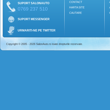
CONTACT
SUPORT SALONAUTO
HARTA SITE
0769 237 510
CAUTARE
SUPORT MESSENGER
URMARITI-NE PE TWITTER
Copyright © 2005 - 2026 SalonAuto.ro toate drepturile rezervate.