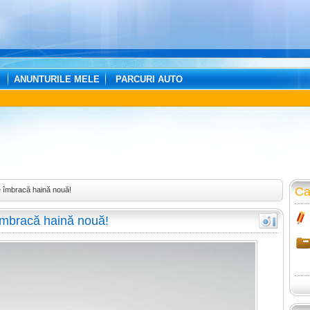
ANUNTURILE MELE
PARCURI AUTO
Ca
îmbracă haină nouă!
mbracă haină nouă!