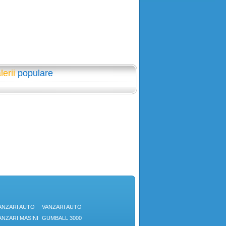
lerii
populare
ANZARI AUTO
VANZARI AUTO
ANZARI MASINI
GUMBALL 3000