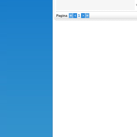
1
Pagina