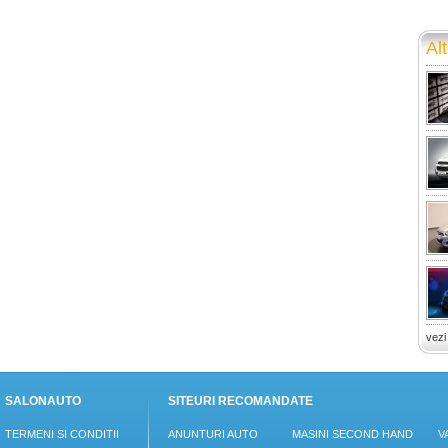
Alt
vezi
SALONAUTO
SITEURI RECOMANDATE
TERMENI SI CONDITII
ANUNTURI AUTO
MASINI SECOND HAND
V