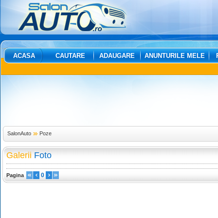
ACASA
CAUTARE
ADAUGARE
ANUNTURILE MELE
SalonAuto
Poze
Galerii
Foto
0
Pagina