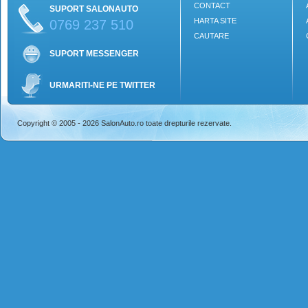
CONTACT
SUPORT SALONAUTO
HARTA SITE
0769 237 510
CAUTARE
SUPORT MESSENGER
URMARITI-NE PE TWITTER
Copyright © 2005 - 2026 SalonAuto.ro toate drepturile rezervate.