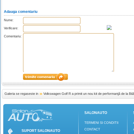
Adauga comentariu
Nume:
Verificare:
Comentariu:
Galeria se regaseste in
Volkswagen Golf R a primit un nou kit de performanţă de la B&
SALONAUTO
TERMENI SI CONDITII
CONTACT
SUPORT SALONAUTO