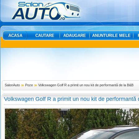
ACASA
CAUTARE
ADAUGARE
ANUNTURILE MELE
SalonAuto
Poze
Volkswagen Golf R a primit un nou kit de performantă de la B&B
Volkswagen Golf R a primit un nou kit de performantă