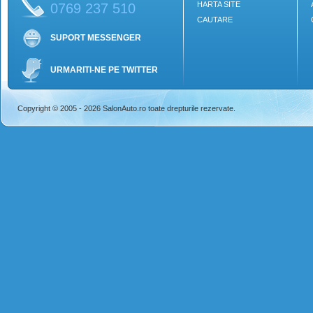
HARTA SITE
0769 237 510
CAUTARE
SUPORT MESSENGER
URMARITI-NE PE TWITTER
Copyright © 2005 - 2026 SalonAuto.ro toate drepturile rezervate.