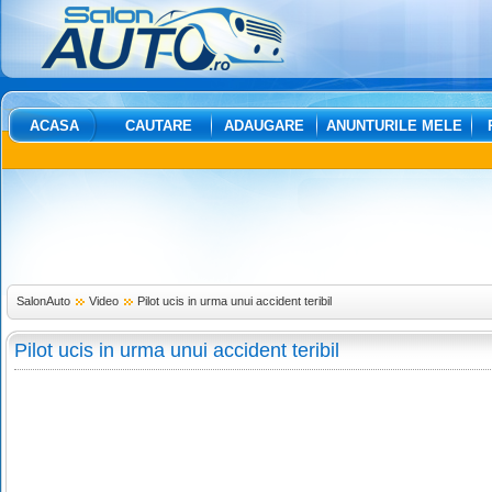
ACASA
CAUTARE
ADAUGARE
ANUNTURILE MELE
SalonAuto
Video
Pilot ucis in urma unui accident teribil
Pilot ucis in urma unui accident teribil