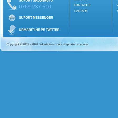
SUPORT SALONAUTO
HARTA SITE
0769 237 510
CAUTARE
SUPORT MESSENGER
URMARITI-NE PE TWITTER
Copyright © 2005 - 2026 SalonAuto.ro toate drepturile rezervate.