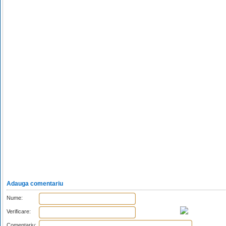
Adauga comentariu
Nume:
Verificare:
Comentariu: