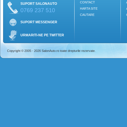
CONTACT
SUPORT SALONAUTO
HARTA SITE
0769 237 510
CAUTARE
SUPORT MESSENGER
URMARITI-NE PE TWITTER
Copyright © 2005 - 2026 SalonAuto.ro toate drepturile rezervate.