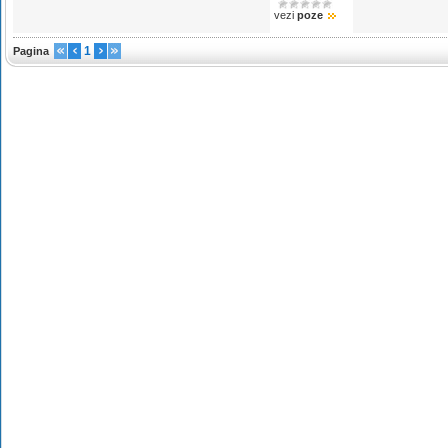
vezi
poze
1
Pagina