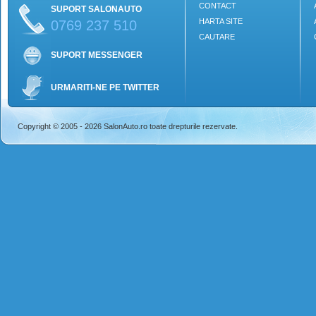
CONTACT
SUPORT SALONAUTO
HARTA SITE
0769 237 510
CAUTARE
SUPORT MESSENGER
URMARITI-NE PE TWITTER
Copyright © 2005 - 2026 SalonAuto.ro toate drepturile rezervate.