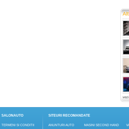
Alt
vezi
SALONAUTO
SITEURI RECOMANDATE
TERMENI SI CONDITII
ANUNTURI AUTO
MASINI SECOND HAND
V