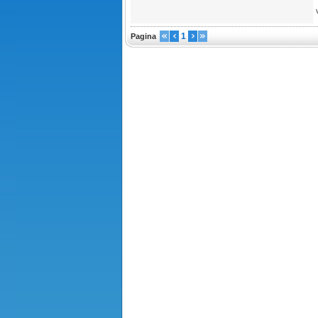
1
Pagina