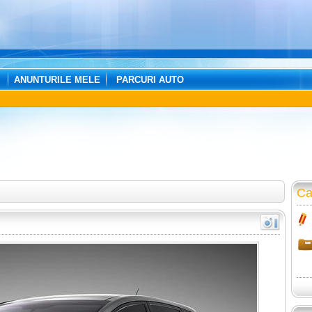
ANUNTURILE MELE
PARCURI AUTO
Ca