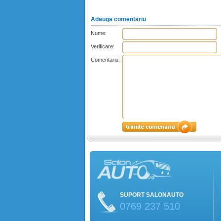
Adauga comentariu
Nume:
Verificare:
Comentariu:
SUPORT SALONAUTO
0769 237 510