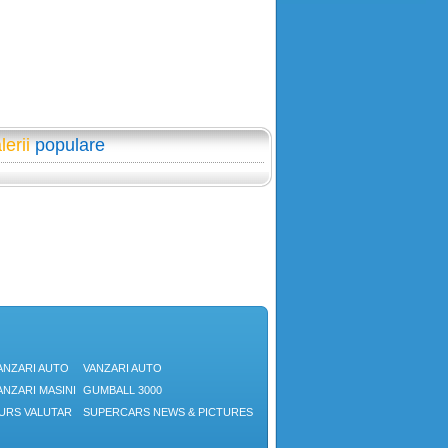
lerii
populare
ANZARI AUTO
VANZARI AUTO
ANZARI MASINI
GUMBALL 3000
URS VALUTAR
SUPERCARS NEWS & PICTURES