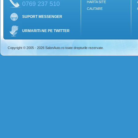
HARTA SITE
0769 237 510
CAUTARE
SUPORT MESSENGER
URMARITI-NE PE TWITTER
Copyright © 2005 - 2026 SalonAuto.ro toate drepturile rezervate.