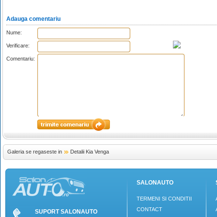
Adauga comentariu
Nume:
Verificare:
Comentariu:
Galeria se regaseste in
Detalii Kia Venga
SALONAUTO
TERMENI SI CONDITII
CONTACT
SUPORT SALONAUTO