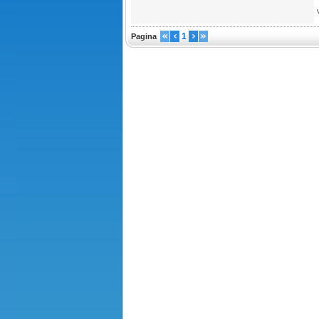
1
Pagina