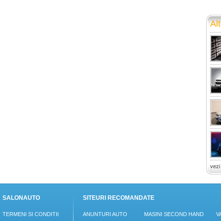
Alt
vezi
SALONAUTO
SITEURI RECOMANDATE
TERMENI SI CONDITII
ANUNTURI AUTO
MASINI SECOND HAND
V