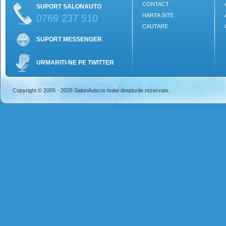
CONTACT
SUPORT SALONAUTO
HARTA SITE
0769 237 510
CAUTARE
SUPORT MESSENGER
URMARITI-NE PE TWITTER
Copyright © 2005 - 2026 SalonAuto.ro toate drepturile rezervate.