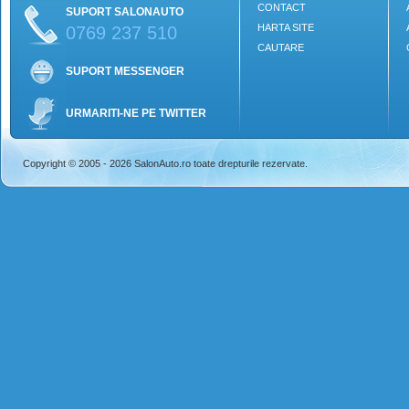
CONTACT
SUPORT SALONAUTO
HARTA SITE
0769 237 510
CAUTARE
SUPORT MESSENGER
URMARITI-NE PE TWITTER
Copyright © 2005 - 2026 SalonAuto.ro toate drepturile rezervate.