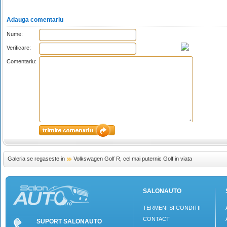
Adauga comentariu
Nume:
Verificare:
Comentariu:
Galeria se regaseste in
Volkswagen Golf R, cel mai puternic Golf in viata
SALONAUTO
TERMENI SI CONDITII
CONTACT
SUPORT SALONAUTO