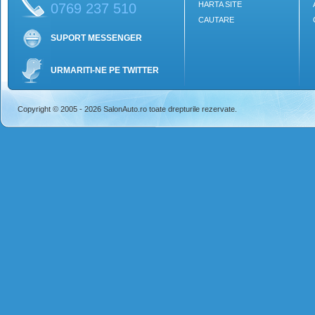
HARTA SITE
0769 237 510
CAUTARE
SUPORT MESSENGER
URMARITI-NE PE TWITTER
Copyright © 2005 - 2026 SalonAuto.ro toate drepturile rezervate.