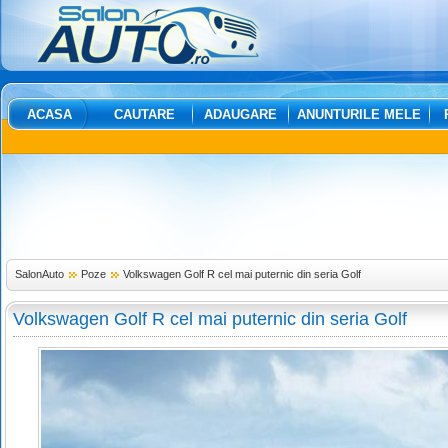
ACASA
CAUTARE
ADAUGARE
ANUNTURILE MELE
SalonAuto
Poze
Volkswagen Golf R cel mai puternic din seria Golf
Volkswagen Golf R cel mai puternic din seria Golf