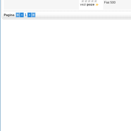
Fiat 500
vezi
poze
1
Pagina