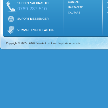
CONTACT
SUPORT SALONAUTO
HARTA SITE
0769 237 510
CAUTARE
SUPORT MESSENGER
URMARITI-NE PE TWITTER
Copyright © 2005 - 2026 SalonAuto.ro toate drepturile rezervate.