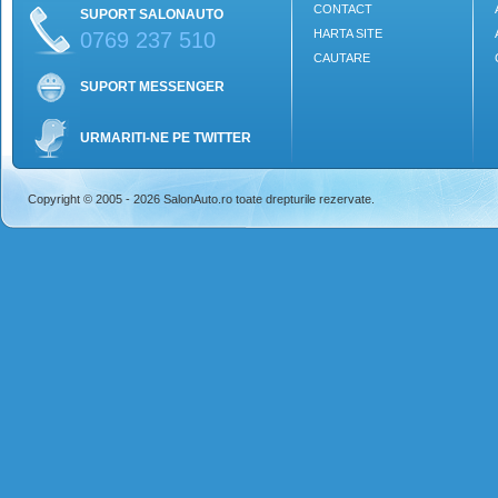
CONTACT
SUPORT SALONAUTO
HARTA SITE
0769 237 510
CAUTARE
SUPORT MESSENGER
URMARITI-NE PE TWITTER
Copyright © 2005 - 2026 SalonAuto.ro toate drepturile rezervate.