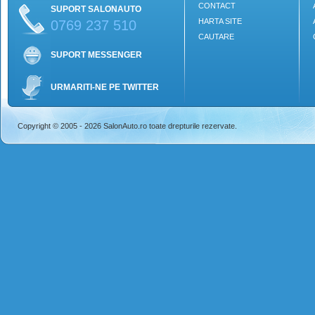
CONTACT
SUPORT SALONAUTO
HARTA SITE
0769 237 510
CAUTARE
SUPORT MESSENGER
URMARITI-NE PE TWITTER
Copyright © 2005 - 2026 SalonAuto.ro toate drepturile rezervate.