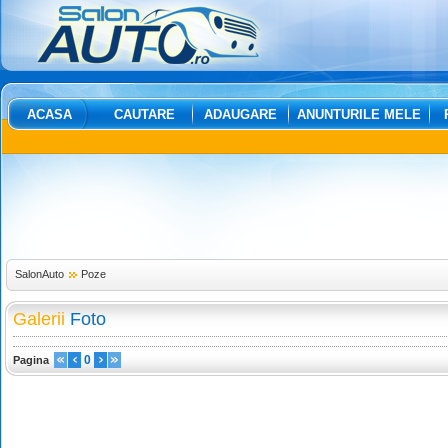
ACASA
CAUTARE
ADAUGARE
ANUNTURILE MELE
SalonAuto
Poze
Galerii
Foto
0
Pagina