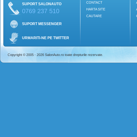
CONTACT
SUPORT SALONAUTO
HARTA SITE
0769 237 510
CAUTARE
SUPORT MESSENGER
URMARITI-NE PE TWITTER
Copyright © 2005 - 2026 SalonAuto.ro toate drepturile rezervate.