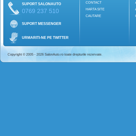
CONTACT
SUPORT SALONAUTO
HARTA SITE
0769 237 510
CAUTARE
SUPORT MESSENGER
URMARITI-NE PE TWITTER
Copyright © 2005 - 2026 SalonAuto.ro toate drepturile rezervate.