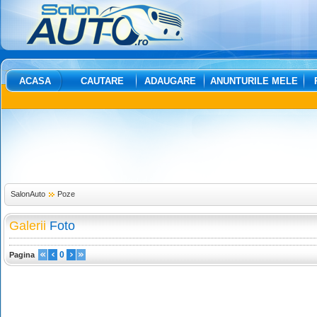
ACASA
CAUTARE
ADAUGARE
ANUNTURILE MELE
SalonAuto
Poze
Galerii
Foto
0
Pagina