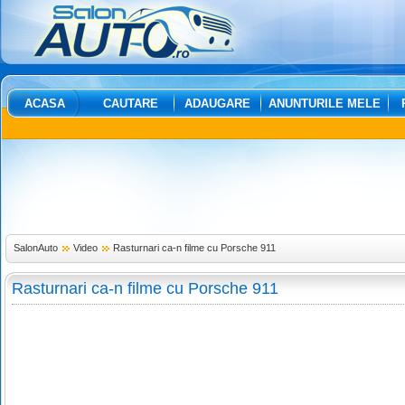
ACASA
CAUTARE
ADAUGARE
ANUNTURILE MELE
SalonAuto
Video
Rasturnari ca-n filme cu Porsche 911
Rasturnari ca-n filme cu Porsche 911