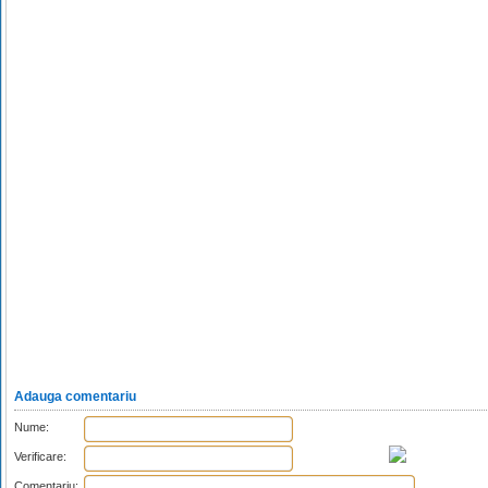
Adauga comentariu
Nume:
Verificare:
Comentariu: