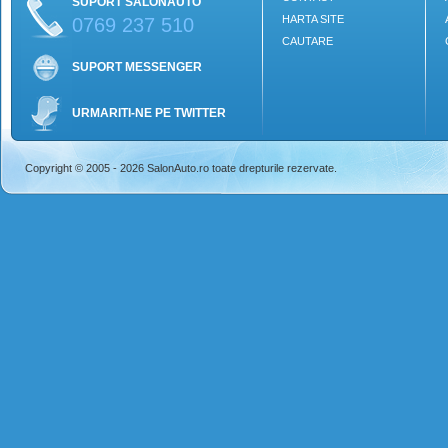
SUPORT SALONAUTO
HARTA SITE
0769 237 510
CAUTARE
SUPORT MESSENGER
URMARITI-NE PE TWITTER
Copyright © 2005 - 2026 SalonAuto.ro toate drepturile rezervate.