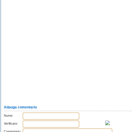
Adauga comentariu
Nume:
Verificare:
Comentariu: