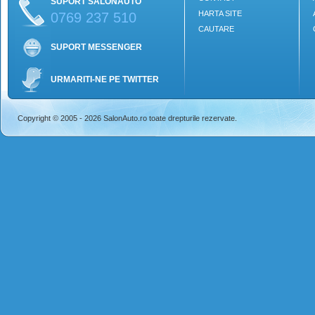
SUPORT SALONAUTO
HARTA SITE
0769 237 510
CAUTARE
SUPORT MESSENGER
URMARITI-NE PE TWITTER
Copyright © 2005 - 2026 SalonAuto.ro toate drepturile rezervate.