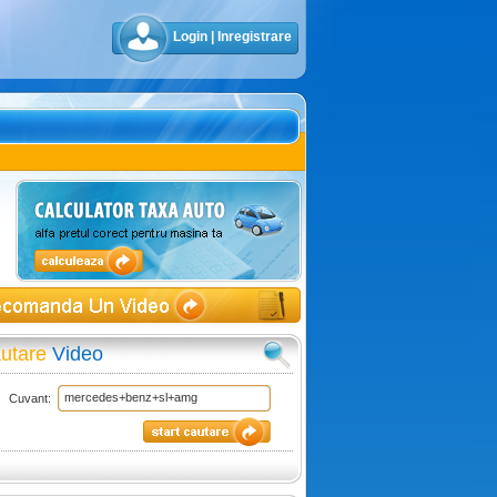
Login
|
Inregistrare
utare
Video
Cuvant: