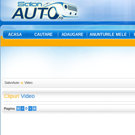
ACASA
CAUTARE
ADAUGARE
ANUNTURILE MELE
SalonAuto
Video
Clipuri
Video
0
Pagina