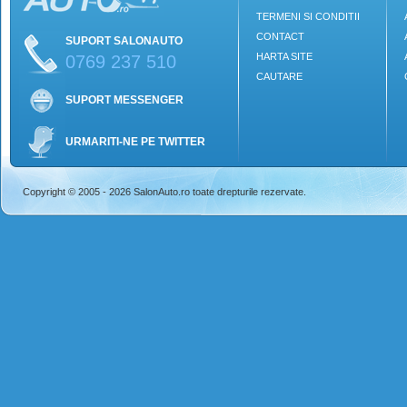
TERMENI SI CONDITII
CONTACT
SUPORT SALONAUTO
HARTA SITE
0769 237 510
CAUTARE
SUPORT MESSENGER
URMARITI-NE PE TWITTER
Copyright © 2005 - 2026 SalonAuto.ro toate drepturile rezervate.