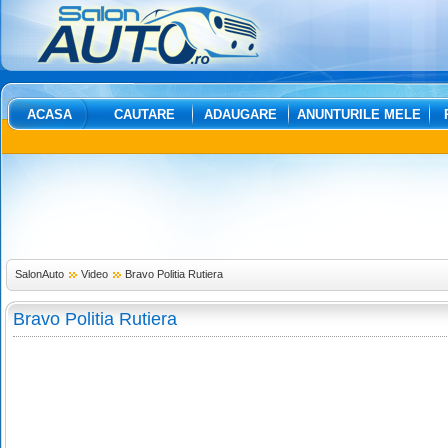
ACASA
CAUTARE
ADAUGARE
ANUNTURILE MELE
SalonAuto
Video
Bravo Politia Rutiera
Bravo Politia Rutiera