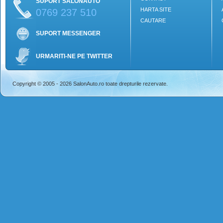
SUPORT SALONAUTO
HARTA SITE
0769 237 510
CAUTARE
SUPORT MESSENGER
URMARITI-NE PE TWITTER
Copyright © 2005 - 2026 SalonAuto.ro toate drepturile rezervate.