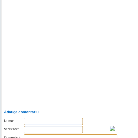
Adauga comentariu
Nume:
Verificare:
Comentariu: