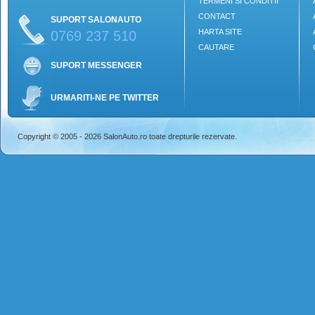
TERMENI SI CONDITII
CONTACT
SUPORT SALONAUTO
HARTA SITE
0769 237 510
CAUTARE
SUPORT MESSENGER
URMARITI-NE PE TWITTER
Copyright © 2005 - 2026 SalonAuto.ro toate drepturile rezervate.