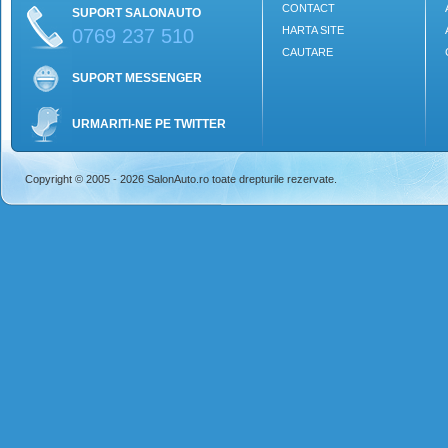
CONTACT
SUPORT SALONAUTO
HARTA SITE
0769 237 510
CAUTARE
SUPORT MESSENGER
URMARITI-NE PE TWITTER
Copyright © 2005 - 2026 SalonAuto.ro toate drepturile rezervate.