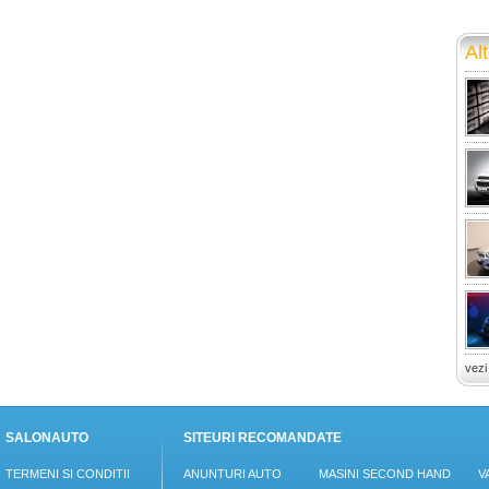
Alt
vezi
SALONAUTO
SITEURI RECOMANDATE
TERMENI SI CONDITII
ANUNTURI AUTO
MASINI SECOND HAND
V