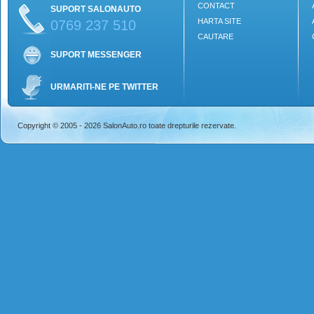
CONTACT
SUPORT SALONAUTO
HARTA SITE
0769 237 510
CAUTARE
SUPORT MESSENGER
URMARITI-NE PE TWITTER
Copyright © 2005 - 2026 SalonAuto.ro toate drepturile rezervate.