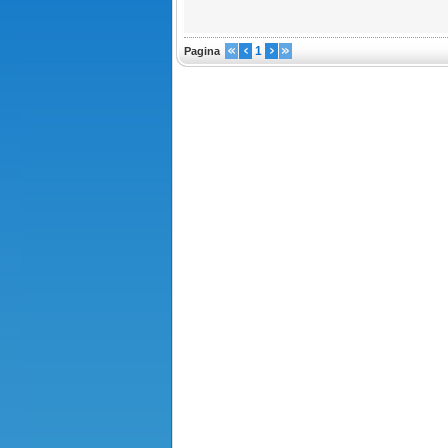
1
Pagina