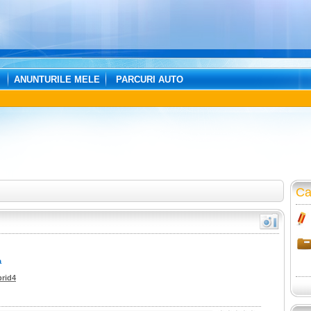
ANUNTURILE MELE
PARCURI AUTO
Ca
a
brid4