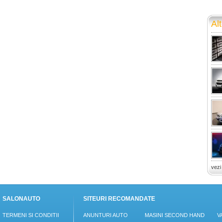
Alt
vezi
SALONAUTO
SITEURI RECOMANDATE
TERMENI SI CONDITII
ANUNTURI AUTO
MASINI SECOND HAND
V