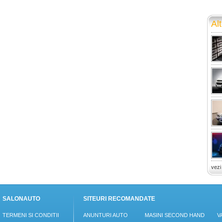
Alt
vezi
SALONAUTO
SITEURI RECOMANDATE
TERMENI SI CONDITII
ANUNTURI AUTO
MASINI SECOND HAND
V