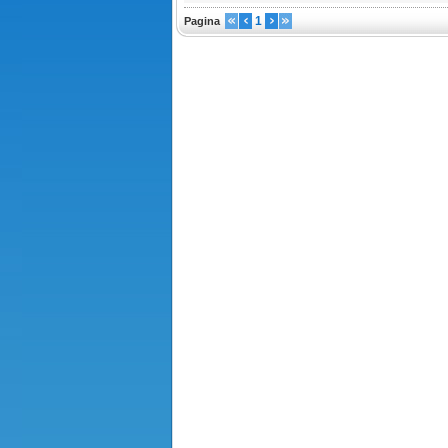
1
Pagina