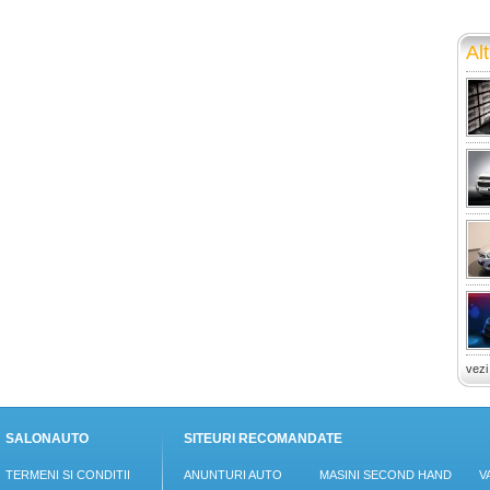
Alt
vezi
SALONAUTO
SITEURI RECOMANDATE
TERMENI SI CONDITII
ANUNTURI AUTO
MASINI SECOND HAND
V