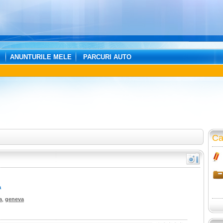
ANUNTURILE MELE
PARCURI AUTO
Ca
a
a
,
geneva