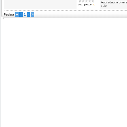
Audi adaugă o vers
vezi
poze
sale.
1
Pagina