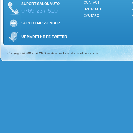
CONTACT
SUPORT SALONAUTO
HARTA SITE
0769 237 510
CAUTARE
SUPORT MESSENGER
URMARITI-NE PE TWITTER
Copyright © 2005 - 2026 SalonAuto.ro toate drepturile rezervate.