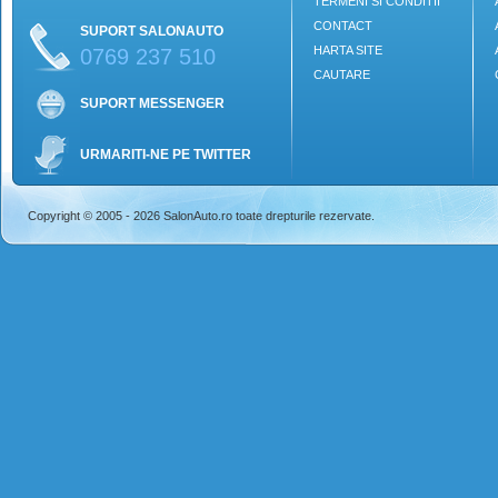
TERMENI SI CONDITII
CONTACT
SUPORT SALONAUTO
HARTA SITE
0769 237 510
CAUTARE
SUPORT MESSENGER
URMARITI-NE PE TWITTER
Copyright © 2005 - 2026 SalonAuto.ro toate drepturile rezervate.