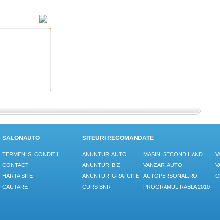
SALONAUTO
SITEURI RECOMANDATE
TERMENI SI CONDITII
ANUNTURI AUTO
MASINI SECOND HAND
V
CONTACT
ANUNTURI BIZ
VANZARI AUTO
V
HARTA SITE
ANUNTURI GRATUITE
AUTOPERSONAL.RO
C
CAUTARE
CURS BNR
PROGRAMUL RABLA 2010