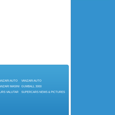
ANZARI AUTO
VANZARI AUTO
ANZARI MASINI
GUMBALL 3000
URS VALUTAR
SUPERCARS NEWS & PICTURES