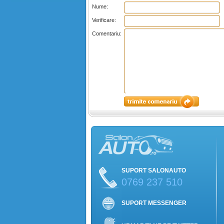
Nume:
Verificare:
Comentariu:
SUPORT SALONAUTO
0769 237 510
SUPORT MESSENGER