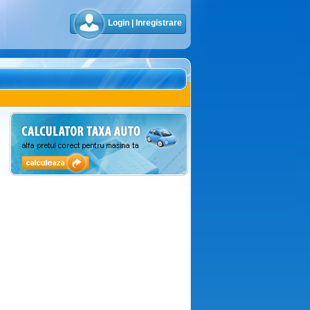
Login
|
Inregistrare