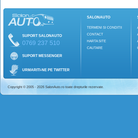
SALONAUTO
TERMENI SI CONDITII
CONTACT
SUPORT SALONAUTO
HARTA SITE
0769 237 510
CAUTARE
SUPORT MESSENGER
URMARITI-NE PE TWITTER
Copyright © 2005 - 2026 SalonAuto.ro toate drepturile rezervate.