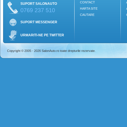
CONTACT
SUPORT SALONAUTO
HARTA SITE
0769 237 510
CAUTARE
SUPORT MESSENGER
URMARITI-NE PE TWITTER
Copyright © 2005 - 2026 SalonAuto.ro toate drepturile rezervate.