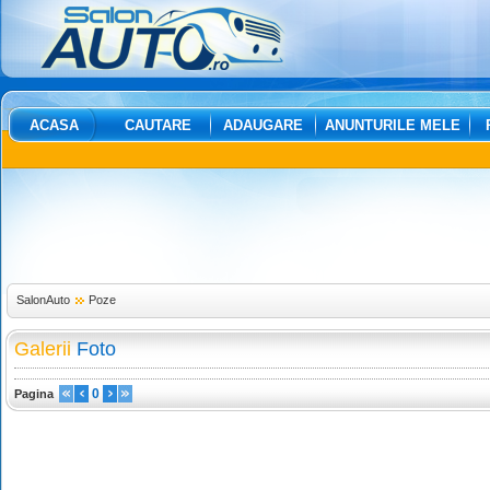
ACASA
CAUTARE
ADAUGARE
ANUNTURILE MELE
SalonAuto
Poze
Galerii
Foto
0
Pagina