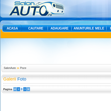
ACASA
CAUTARE
ADAUGARE
ANUNTURILE MELE
SalonAuto
Poze
Galerii
Foto
0
Pagina