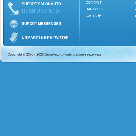
CONTACT
SUPORT SALONAUTO
HARTA SITE
0769 237 510
CAUTARE
SUPORT MESSENGER
URMARITI-NE PE TWITTER
Copyright © 2005 - 2026 SalonAuto.ro toate drepturile rezervate.